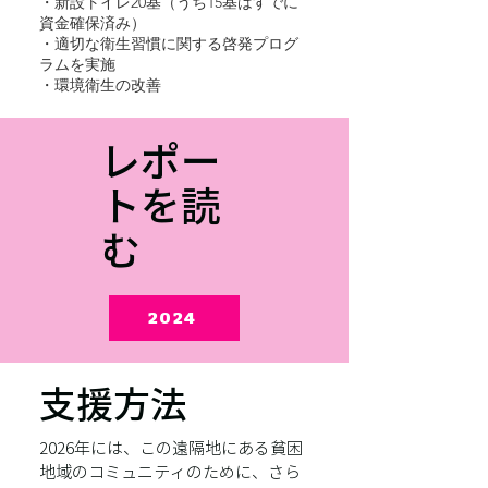
・新設トイレ20基（うち15基はすでに
資金確保済み）
・適切な衛生習慣に関する啓発プログ
ラムを実施
・環境衛生の改善
レポー
トを読
む
2024
支援方法
2026年には、この遠隔地にある貧困
地域のコミュニティのために、さら