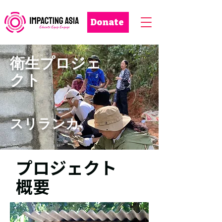
Donate
衛生プロジェ
クト
スリランカ
プロジェクト
概要