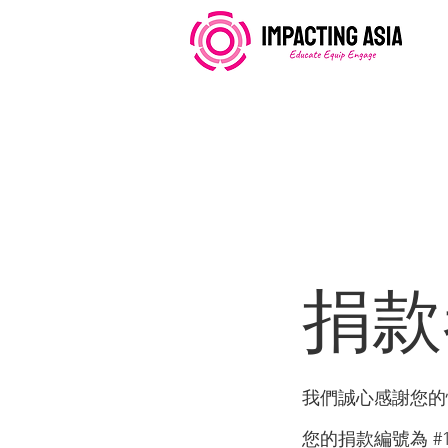
捐款
我們誠心感謝您的慷
您的捐款編號為 #