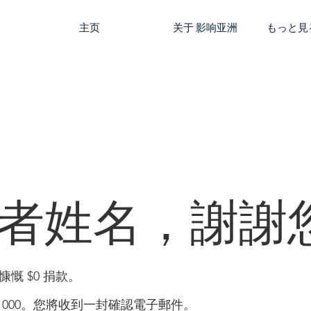
主页
关于 影响亚洲
もっと見
者姓名，謝謝
慨 $0 捐款。
1000。您將收到一封確認電子郵件。